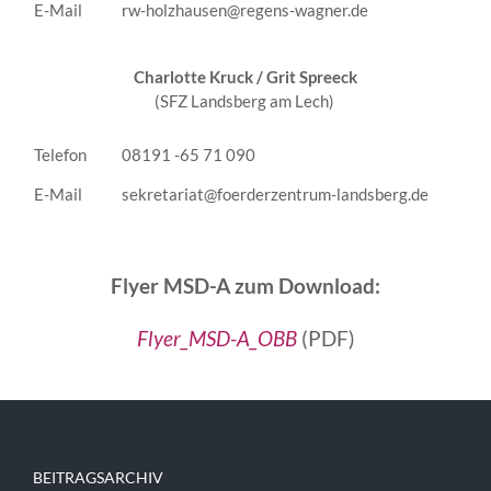
E-Mail
rw-holzhausen@regens-wagner.de
Charlotte Kruck /
Grit Spreeck
(SFZ Landsberg am Lech)
Telefon
08191 -65 71 090
E-Mail
sekretariat@foerderzentrum-landsberg.de
Flyer MSD-A zum Download:
Flyer_MSD-A_OBB
(PDF)
BEITRAGSARCHIV