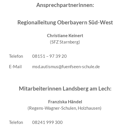
Ansprechpartnerinnen:
Regionalleitung Oberbayern Süd-West
Christiane Keinert
(SFZ Starnberg)
Telefon
08151 – 97 39 20
E-Mail
msd.autismus@fuenfseen-schule.de
Mitarbeiterinnen Landsberg am Lech:
Franziska Händel
(Regens-Wagner-Schulen, Holzhausen)
Telefon
08241 999 300