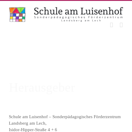
Zum
Inhalt
springen
Herausgeber
Schule am Luisenhof – Sonderpädagogisches Förderzentrum
Landsberg am Lech,
Isidor-Hipper-Straße 4 + 6