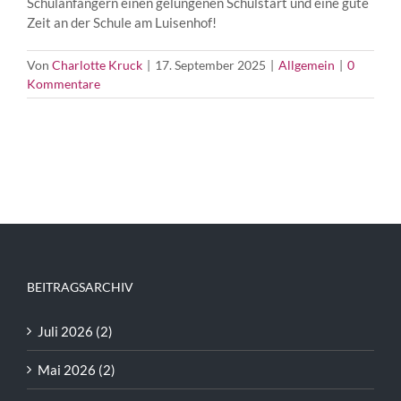
Schulanfängern einen gelungenen Schulstart und eine gute
Zeit an der Schule am Luisenhof!
Von
Charlotte Kruck
|
17. September 2025
|
Allgemein
|
0
Kommentare
BEITRAGSARCHIV
Juli 2026 (2)
Mai 2026 (2)