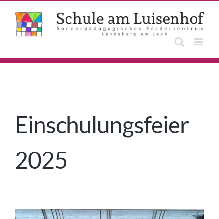
Zum
Inhalt
springen
Einschulungsfeier
2025
Zeige