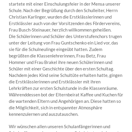
startete mit einer Einschulungsfeier in der Mensa unserer
Schule. Nach der Begrüßung durch den Schulleiter, Herrn
Christian Karlinger, wurden die Erstklässlerinnen und
Erstklässler auch von der Vorsitzenden des Fördervereins,
Frau Busch-Steinauer, herzlich willkommen geheißen.
Die Schülerinnen und Schüler des Unterstufenchors trugen
unter der Leitung von Frau Guntschenko ein Lied vor, das
sie für die Schulneulinge eingeübt hatten. Zudem
begrüßten die Klassenlehrerinnen, Frau Betz, Frau
Hommer und Frau Brakel ihre neuen Schülerinnen und
Schüler mit einer Geschichte über den ersten Schultag.
Nachdem jedes Kind seine Schultüte erhalten hatte, gingen
die Erstklässlerinnen und Erstklässler mit ihren
Lehrkräften zur ersten Schulstunde in die Klassenräume.
Währenddessen bot der Elternbeirat Kaffee und Kuchen für
die wartenden Eltern und Angehörigen an. Diese hatten so
die Möglichkeit, sich in entspannter Atmosphäre
kennenzulernen und auszutauschen.
Wir wünschen allen unseren Schulanfängerinnen und