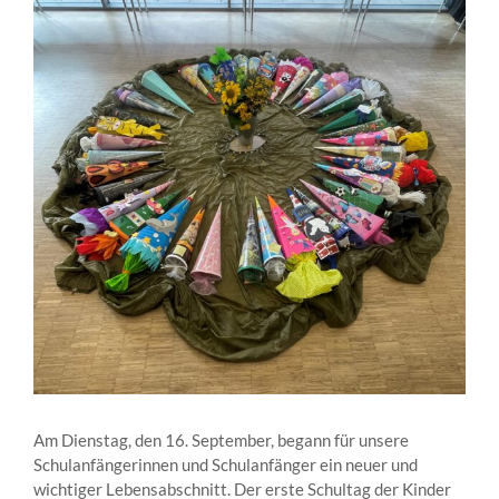
grösseres
Bild
Am Dienstag, den 16. September, begann für unsere
Schulanfängerinnen und Schulanfänger ein neuer und
wichtiger Lebensabschnitt. Der erste Schultag der Kinder